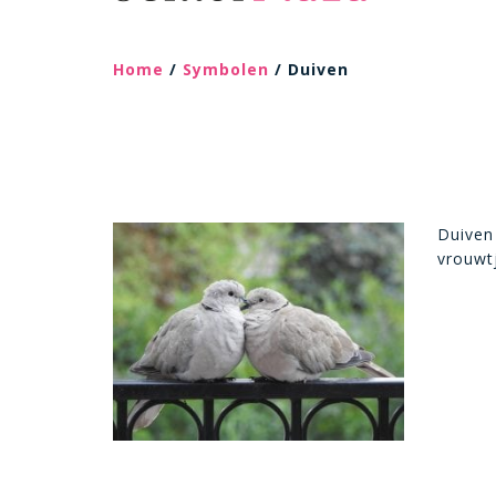
Home
/
Symbolen
/ Duiven
Duiven 
vrouwt