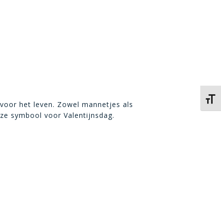
Kies 
 voor het leven. Zowel mannetjes als
 ze symbool voor Valentijnsdag.