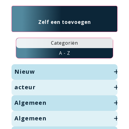
Zelf een toevoegen
Categoriën
A - Z
Nieuw
acteur
Algemeen
Algemeen