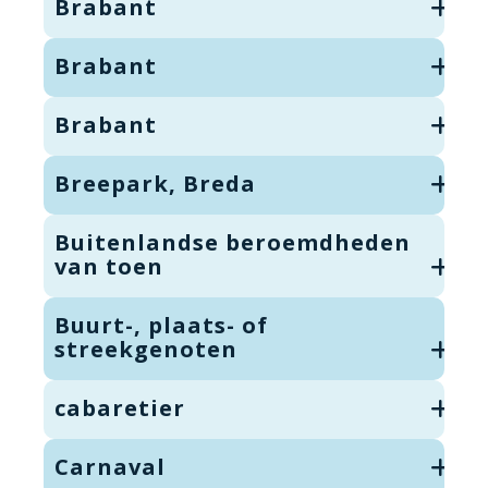
Brabant
Brabant
Brabant
Breepark, Breda
Buitenlandse beroemdheden
van toen
Buurt-, plaats- of
streekgenoten
cabaretier
Carnaval