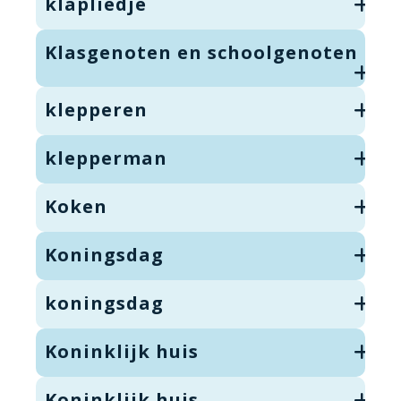
klapliedje
Klasgenoten en schoolgenoten
klepperen
klepperman
Koken
Koningsdag
koningsdag
Koninklijk huis
Koninklijk huis