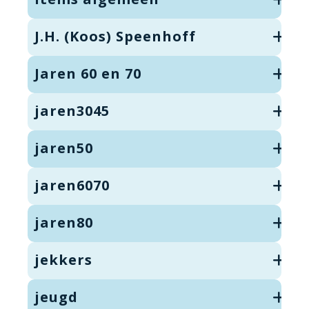
J.H. (Koos) Speenhoff
Jaren 60 en 70
jaren3045
jaren50
jaren6070
jaren80
jekkers
jeugd