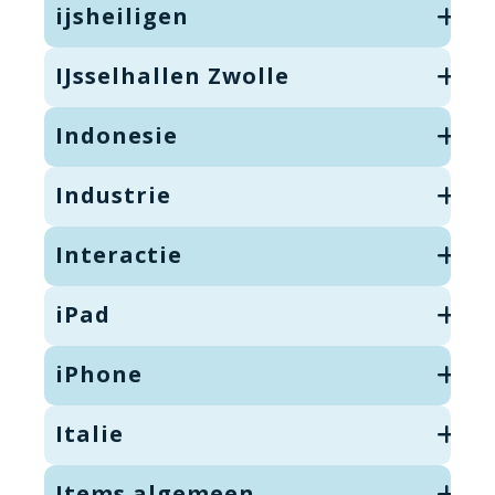
ijsheiligen
IJsselhallen Zwolle
Indonesie
Industrie
Interactie
iPad
iPhone
Italie
Items algemeen