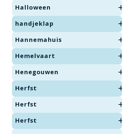
Halloween
handjeklap
Hannemahuis
Hemelvaart
Henegouwen
Herfst
Herfst
Herfst