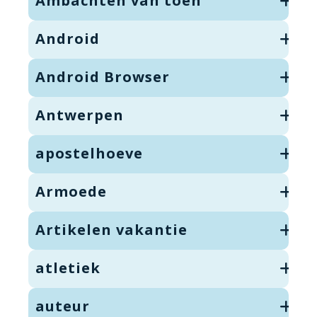
Ambachten van toen
Android
Android Browser
Antwerpen
apostelhoeve
Armoede
Artikelen vakantie
atletiek
auteur