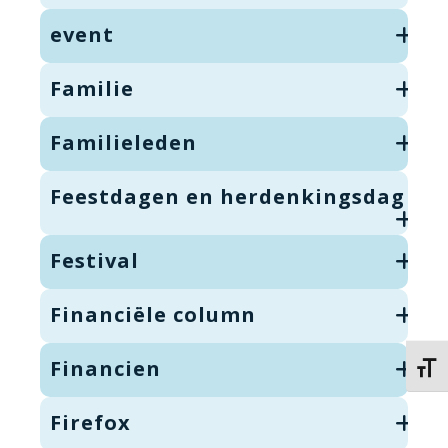
event
Familie
Familieleden
Feestdagen en herdenkingsdag
Festival
Financiële column
Financien
Kies 
Firefox