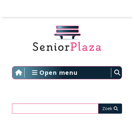
Open menu
Zoeken