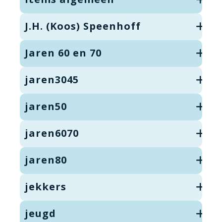
J.H. (Koos) Speenhoff
Jaren 60 en 70
jaren3045
jaren50
jaren6070
jaren80
jekkers
jeugd