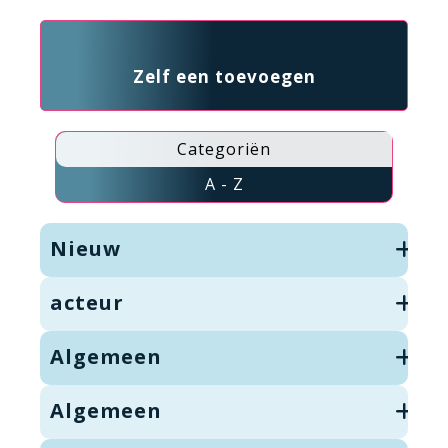
Zelf een toevoegen
Categoriën
A - Z
Nieuw
acteur
Algemeen
Algemeen