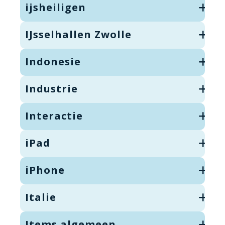
ijsheiligen
IJsselhallen Zwolle
Indonesie
Industrie
Interactie
iPad
iPhone
Italie
Items algemeen