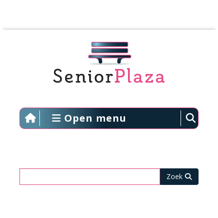
Open menu
Zoeken