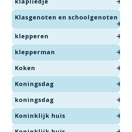
klapliedje
Klasgenoten en schoolgenoten
klepperen
klepperman
Koken
Koningsdag
koningsdag
Koninklijk huis
Koninklijk huis