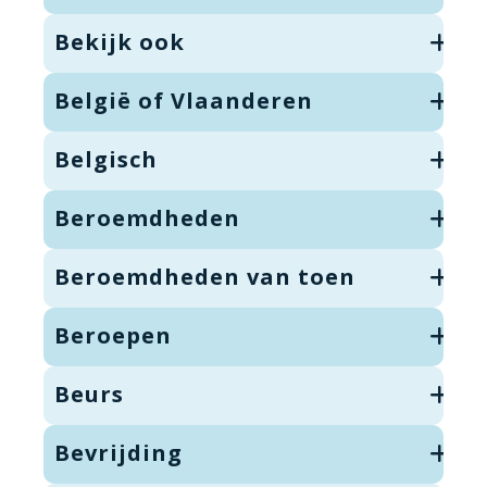
Bekijk ook
België of Vlaanderen
Belgisch
Beroemdheden
Beroemdheden van toen
Beroepen
Beurs
Bevrijding