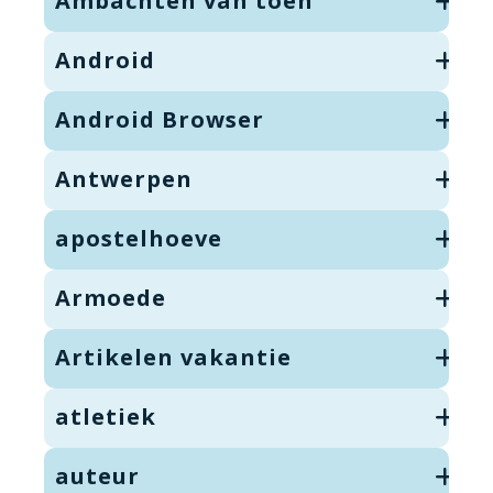
Ambachten van toen
Android
Android Browser
Antwerpen
apostelhoeve
Armoede
Artikelen vakantie
atletiek
auteur