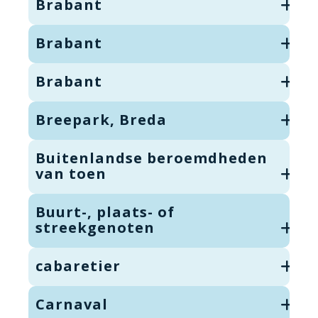
Brabant
Brabant
Brabant
Breepark, Breda
Buitenlandse beroemdheden
van toen
Buurt-, plaats- of
streekgenoten
cabaretier
Carnaval