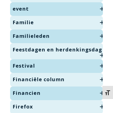
event
Familie
Familieleden
Feestdagen en herdenkingsdag
Festival
Financiële column
Financien
Kies 
Firefox