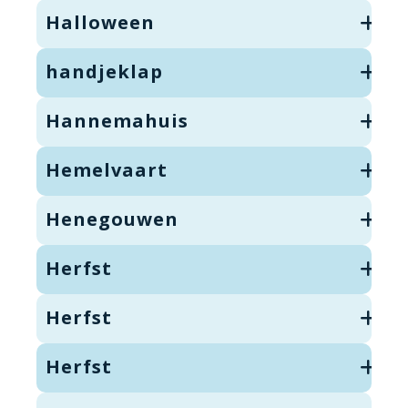
Halloween
handjeklap
Hannemahuis
Hemelvaart
Henegouwen
Herfst
Herfst
Herfst