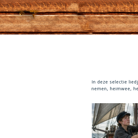
In deze selectie lie
nemen, heimwee, he