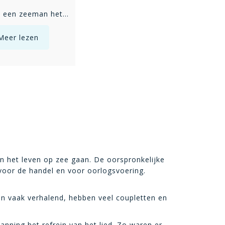
Waar kan een zeeman het best terecht
Wat zullen we doen met de dronken zeeman
Meer lezen
Meer lezen
en het leven op zee gaan. De oorspronkelijke
voor de handel en voor oorlogsvoering.
n vaak verhalend, hebben veel coupletten en
nning het refrein van het lied. Zo waren er