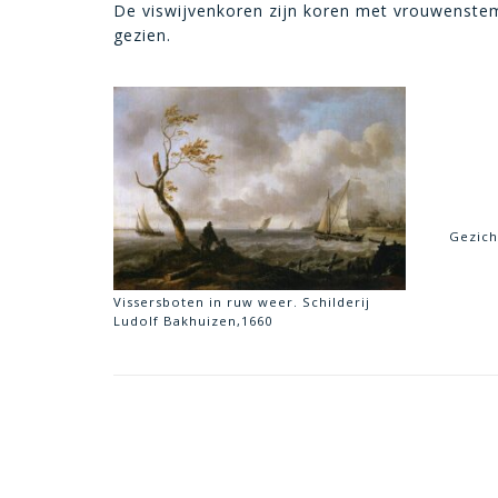
De viswijvenkoren zijn koren met vrouwenstemme
gezien.
Gezicht
Vissersboten in ruw weer. Schilderij
Ludolf Bakhuizen,1660