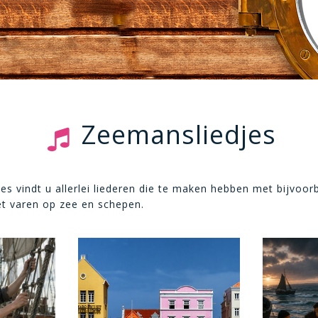
Zeemansliedjes
djes vindt u allerlei liederen die te maken hebben met bijvoor
t varen op zee en schepen.