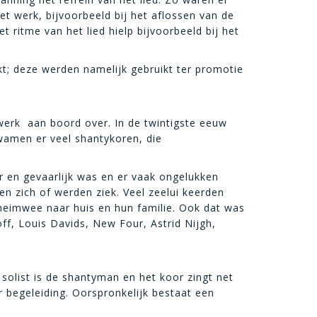
t werk, bijvoorbeeld bij het aflossen van de
t ritme van het lied hielp bijvoorbeeld bij het
kt; deze werden namelijk gebruikt ter promotie
rk aan boord over. In de twintigste eeuw
wamen er veel shantykoren, die
r en gevaarlijk was en er vaak ongelukken
 zich of werden ziek. Veel zeelui keerden
 heimwee naar huis en hun familie. Ook dat was
ff, Louis Davids, New Four, Astrid Nijgh,
solist is de shantyman en het koor zingt net
r begeleiding. Oorspronkelijk bestaat een