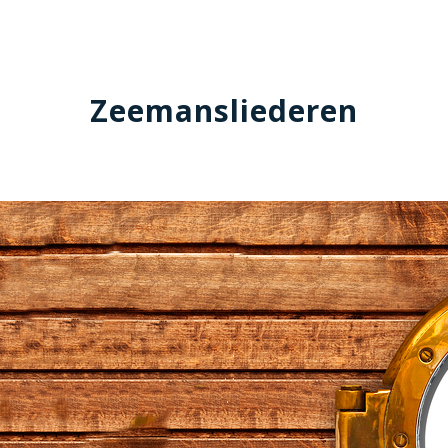
Zeemansliederen
.
.
.
.