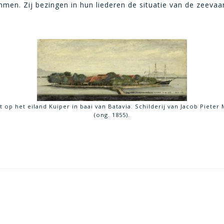
n. Zij bezingen in hun liederen de situatie van de zeevaart (
 op het eiland Kuiper in baai van Batavia. Schilderij van Jacob Pieter
(ong. 1855).