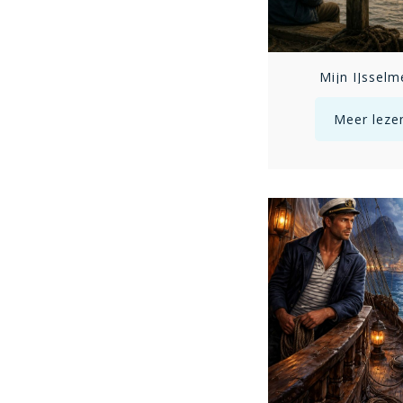
Mijn IJsselm
Meer leze