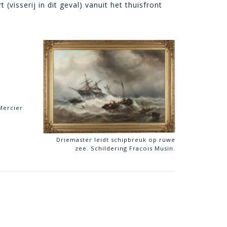
visserij in dit geval) vanuit het thuisfront
 Mercier
Driemaster leidt schipbreuk op ruwe
zee. Schildering Fracois Musin.