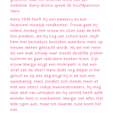
Siebelink. Barry Atsma speelt de hoofdpersoon
Hans.
Anno 1949 heeft hij een kwekerij en kan
financieel moeilijk rondkomen. Trouw gaat hij
iedere zondag met vrouw en zoon naar de kerk.
Een prediker, die hij nog van school kent, blijft
hem met bezoekjes bestoken waardoor Hans op
nieuwe ideeën gebracht wordt. Hij wil niet meer
als een mak schaap naar steeds dezelfde preken
luisteren en gaat radicalere boeken lezen. Zijn
vrouw Margje krijgt een miskraam, is dat een
straf van de Heer? Hans duikt nog dieper in het
geloof en op een dag krijgt hij in de tuin een
openbaring. Hans zondert zich steeds meer af
met een select clubje mannenbroeders, hij mag
daar deel van uitmaken als hij verteld heeft welk
wonder hem is overkomen. Margje ziet alles met
lede ogen aan, maar tot slaande ruzie komt het
niet.