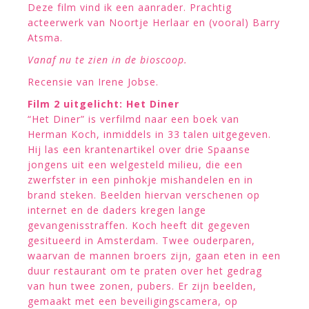
Deze film vind ik een aanrader. Prachtig
acteerwerk van Noortje Herlaar en (vooral) Barry
Atsma.
Vanaf nu te zien in de bioscoop.
Recensie van Irene Jobse.
Film 2 uitgelicht: Het Diner
“Het Diner” is verfilmd naar een boek van
Herman Koch, inmiddels in 33 talen uitgegeven.
Hij las een krantenartikel over drie Spaanse
jongens uit een welgesteld milieu, die een
zwerfster in een pinhokje mishandelen en in
brand steken. Beelden hiervan verschenen op
internet en de daders kregen lange
gevangenisstraffen. Koch heeft dit gegeven
gesitueerd in Amsterdam. Twee ouderparen,
waarvan de mannen broers zijn, gaan eten in een
duur restaurant om te praten over het gedrag
van hun twee zonen, pubers. Er zijn beelden,
gemaakt met een beveiligingscamera, op