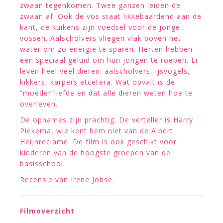
zwaan tegenkomen. Twee ganzen leiden de
zwaan af. Ook de vos staat likkebaardend aan de
kant, de kuikens zijn voedsel voor de jonge
vossen. Aalscholvers vliegen vlak boven het
water om zo energie te sparen. Herten hebben
een speciaal geluid om hun jongen te roepen. Er
leven heel veel dieren: aalscholvers, ijsvogels,
kikkers, karpers etcetera. Wat opvalt is de
“moeder”liefde en dat alle dieren weten hoe te
overleven.
De opnames zijn prachtig. De verteller is Harry
Piekema, wie kent hem niet van de Albert
Heijnreclame. De film is ook geschikt voor
kinderen van de hoogste groepen van de
basisschool.
Recensie van Irene Jobse.
Filmoverzicht