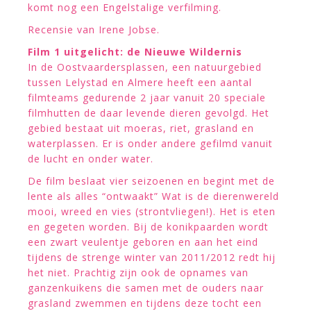
komt nog een Engelstalige verfilming.
Recensie van Irene Jobse.
Film 1 uitgelicht: de Nieuwe Wildernis
In de Oostvaardersplassen, een natuurgebied
tussen Lelystad en Almere heeft een aantal
filmteams gedurende 2 jaar vanuit 20 speciale
filmhutten de daar levende dieren gevolgd. Het
gebied bestaat uit moeras, riet, grasland en
waterplassen. Er is onder andere gefilmd vanuit
de lucht en onder water.
De film beslaat vier seizoenen en begint met de
lente als alles “ontwaakt” Wat is de dierenwereld
mooi, wreed en vies (strontvliegen!). Het is eten
en gegeten worden. Bij de konikpaarden wordt
een zwart veulentje geboren en aan het eind
tijdens de strenge winter van 2011/2012 redt hij
het niet. Prachtig zijn ook de opnames van
ganzenkuikens die samen met de ouders naar
grasland zwemmen en tijdens deze tocht een