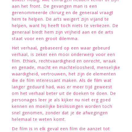
aan het front. De gevangen man is een
gerenommeerde chirurg en de generaal vraagt
hem te helpen. De arts weigert zijn vijand te
helpen, want hij heeft toch niets te verliezen. De
generaal biedt hem zijn vrijheid aan en de arts
staat voor een groot dilemma.
Het verhaal, gebaseerd op een waar gebeurd
verhaal, is zeker een mooi onderwerp voor een
film. Ethiek, rechtvaardigheid en onrecht, wraak
en genade, macht en machteloosheid, menselijke
waardigheid, vertrouwen, het zijn de elementen
die de film interessant maken. Als de film wat
langer geduurd had, was er meer tijd geweest
om het verhaal beter uit de doeken te doen. De
personages leer je als kijker nu niet erg goed
kennen en moeilijke beslissingen worden toch
snel genomen, zonder dat je de afwegingen
helemaal te weten komt.
De film is in elk geval een film die aanzet tot