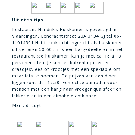
Uit eten tips
Restaurant Hendrik’s Huiskamer is gevestigd in
Vlaardingen, Eendrachtstraat 23A 3134 GJ tel 06-
11014501.Het is ook echt ingericht als huiskamer
uit de jaren 50-60 .Er is een bargedeelte en in het
restaurant (de huiskamer) kun je met ca. 16 á 18
personen eten. Je kunt er balkenbrij eten en
draadjesvlees of krootjes met een speklapje om
maar iets te noemen. De prijzen van een diner
liggen rond de  17,50. Een echte aanrader voor
mensen met een hang naar vroeger qua sfeer en
lekker eten in een aimabele ambiance.
Mar v.d. Lugt