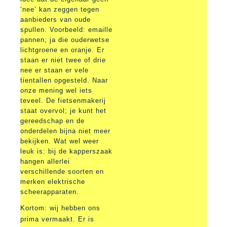
‘nee’ kan zeggen tegen
aanbieders van oude
spullen. Voorbeeld: emaille
pannen; ja die ouderwetse
lichtgroene en oranje. Er
staan er niet twee of drie
nee er staan er vele
tientallen opgesteld. Naar
onze mening wel iets
teveel. De fietsenmakerij
staat overvol; je kunt het
gereedschap en de
onderdelen bijna niet meer
bekijken. Wat wel weer
leuk is: bij de kapperszaak
hangen allerlei
verschillende soorten en
merken elektrische
scheerapparaten.
Kortom: wij hebben ons
prima vermaakt. Er is