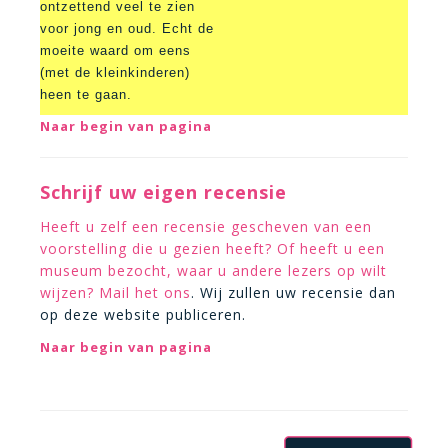
ontzettend veel te zien
voor jong en oud. Echt de
moeite waard om eens
(met de kleinkinderen)
heen te gaan.
Naar begin van pagina
Schrijf uw eigen recensie
Heeft u zelf een recensie gescheven van een
voorstelling die u gezien heeft? Of heeft u een
museum bezocht, waar u andere lezers op wilt
wijzen?
Mail het ons
. Wij zullen uw recensie dan
op deze website publiceren.
Naar begin van pagina