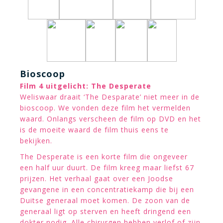
Bioscoop
Film 4 uitgelicht: The Desperate
Weliswaar draait ‘The Desparate’ niet meer in de
bioscoop. We vonden deze film het vermelden
waard. Onlangs verscheen de film op DVD en het
is de moeite waard de film thuis eens te
bekijken.
The Desperate is een korte film die ongeveer
een half uur duurt. De film kreeg maar liefst 67
prijzen. Het verhaal gaat over een Joodse
gevangene in een concentratiekamp die bij een
Duitse generaal moet komen. De zoon van de
generaal ligt op sterven en heeft dringend een
dokter nodig. Alle chirurgen hebben verlof of zijn