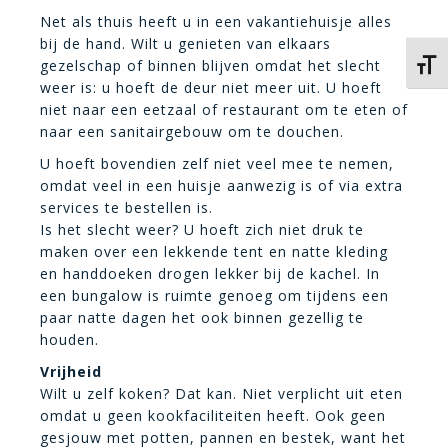
Net als thuis heeft u in een vakantiehuisje alles
bij de hand. Wilt u genieten van elkaars
gezelschap of binnen blijven omdat het slecht
Kies 
weer is: u hoeft de deur niet meer uit. U hoeft
niet naar een eetzaal of restaurant om te eten of
naar een sanitairgebouw om te douchen.
U hoeft bovendien zelf niet veel mee te nemen,
omdat veel in een huisje aanwezig is of via extra
services te bestellen is.
Is het slecht weer? U hoeft zich niet druk te
maken over een lekkende tent en natte kleding
en handdoeken drogen lekker bij de kachel. In
een bungalow is ruimte genoeg om tijdens een
paar natte dagen het ook binnen gezellig te
houden.
Vrijheid
Wilt u zelf koken? Dat kan. Niet verplicht uit eten
omdat u geen kookfaciliteiten heeft. Ook geen
gesjouw met potten, pannen en bestek, want het