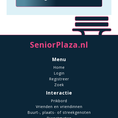
SeniorPlaza.nl
Menu
Home
Login
Registreer
Zoek
Interactie
Prikbord
Vrienden en vriendinnen
Buurt-, plaats- of streekgenoten