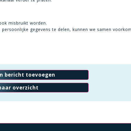
ook misbruikt worden.
geen persoonlijke gegevens te delen, kunnen we samen voork
en bericht toevoegen
naar overzicht