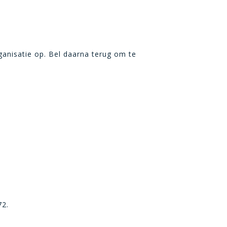
ganisatie op. Bel daarna terug om te
72.