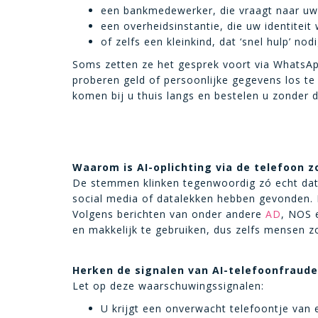
een bankmedewerker, die vraagt naar u
een overheidsinstantie, die uw identiteit w
of zelfs een kleinkind, dat ‘snel hulp’ nod
Soms zetten ze het gesprek voort via WhatsAp
proberen geld of persoonlijke gegevens los te 
komen bij u thuis langs en bestelen u zonder d
Waarom is AI-oplichting via de telefoon z
De stemmen klinken tegenwoordig zó echt dat h
social media of datalekken hebben gevonden.
Volgens berichten van onder andere
AD
, NOS 
en makkelijk te gebruiken, dus zelfs mensen 
Herken de signalen van AI-telefoonfraude
Let op deze waarschuwingssignalen:
U krijgt een onverwacht telefoontje va