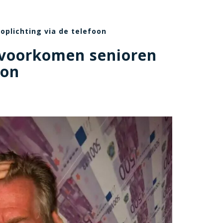
plichting via de telefoon
 voorkomen senioren
oon