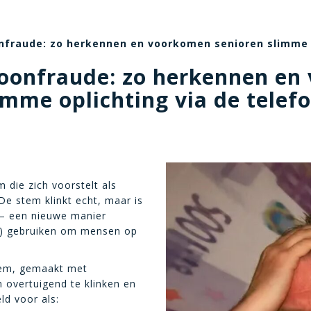
onfraude: zo herkennen en voorkomen senioren slimme o
efoonfraude: zo herkennen en
imme oplichting via de telef
 die zich voorstelt als
e stem klinkt echt, maar is
 – een nieuwe manier
AI) gebruiken om mensen op
tem, gemaakt met
m overtuigend te klinken en
ld voor als: