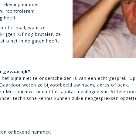
w rekeningnummer
il ‘controleren’
ig heeft.
p of e-mail, waar ze
krijgen. Of nog brutaler, ze
at u het in de gaten heeft.
o gevaarlijk?
et bijna niet te onderscheiden is van een echt gesprek. Op
 Daardoor weten ze bijvoorbeeld uw naam, adres of bank.
en Metronieuws neemt het aantal meldingen van AI-telefoon
zonder technische kennis kunnen zulke nepgesprekken opzett
n een onbekend nummer.