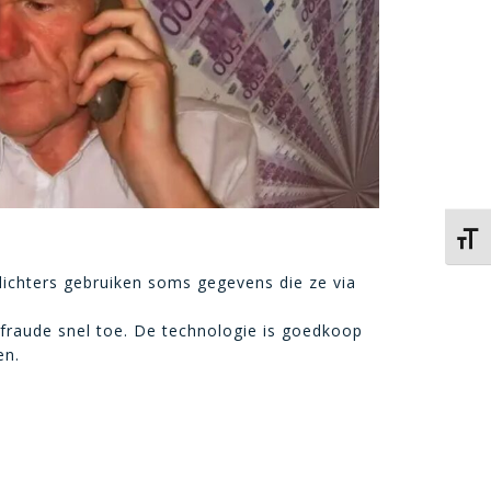
Kies 
lichters gebruiken soms gegevens die ze via
fraude snel toe. De technologie is goedkoop
en.