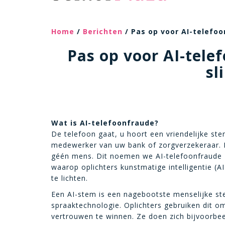
Home
/
Berichten
/ Pas op voor AI-telefo
Pas op voor AI-tel
sl
Wat is AI-telefoonfraude?
De telefoon gaat, u hoort een vriendelijke stem
medewerker van uw bank of zorgverzekeraar. D
géén mens. Dit noemen we AI-telefoonfraude
waarop oplichters kunstmatige intelligentie (
te lichten.
Een AI-stem is een nagebootste menselijke s
spraaktechnologie. Oplichters gebruiken dit o
vertrouwen te winnen. Ze doen zich bijvoorbee