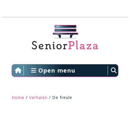
Open menu
Home
/
Verhalen
/ De freule