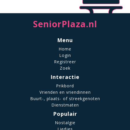
SeniorPlaza.nl
Menu
Home
Login
Registreer
Zoek
Interactie
Prikbord
Vrienden en vriendinnen
Buurt-, plaats- of streekgenoten
Dienstmaten
Populair
Nostalgie
Liedjes