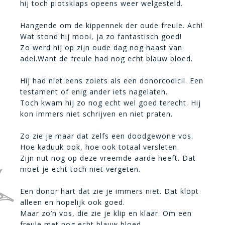
hij toch plotsklaps opeens weer welgesteld.
Hangende om de kippennek der oude freule. Ach!
Wat stond hij mooi, ja zo fantastisch goed!
Zo werd hij op zijn oude dag nog haast van
adel.Want de freule had nog echt blauw bloed.
Hij had niet eens zoiets als een donorcodicil. Een
testament of enig ander iets nagelaten.
Toch kwam hij zo nog echt wel goed terecht. Hij
kon immers niet schrijven en niet praten.
Zo zie je maar dat zelfs een doodgewone vos.
Hoe kaduuk ook, hoe ook totaal versleten.
Zijn nut nog op deze vreemde aarde heeft. Dat
moet je echt toch niet vergeten.
Een donor hart dat zie je immers niet. Dat klopt
alleen en hopelijk ook goed.
Maar zo’n vos, die zie je klip en klaar. Om een
freule met nog echt blauw bloed.