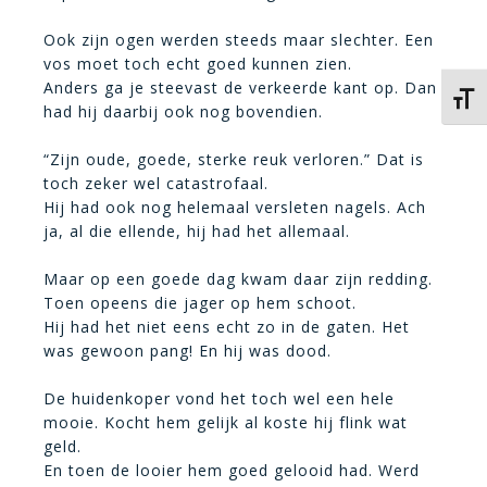
Ook zijn ogen werden steeds maar slechter. Een
vos moet toch echt goed kunnen zien.
Anders ga je steevast de verkeerde kant op. Dan
Kies 
had hij daarbij ook nog bovendien.
“Zijn oude, goede, sterke reuk verloren.” Dat is
toch zeker wel catastrofaal.
Hij had ook nog helemaal versleten nagels. Ach
ja, al die ellende, hij had het allemaal.
Maar op een goede dag kwam daar zijn redding.
Toen opeens die jager op hem schoot.
Hij had het niet eens echt zo in de gaten. Het
was gewoon pang! En hij was dood.
De huidenkoper vond het toch wel een hele
mooie. Kocht hem gelijk al koste hij flink wat
geld.
En toen de looier hem goed gelooid had. Werd