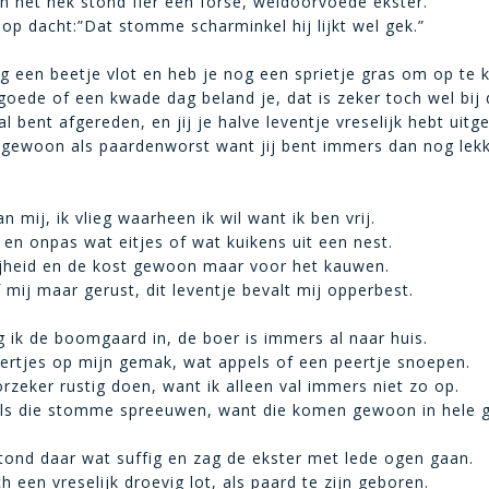
n het hek stond fier een forse, weldoorvoede ekster.
dop dacht:”Dat stomme scharminkel hij lijkt wel gek.”
g een beetje vlot en heb je nog een sprietje gras om op te 
oede of een kwade dag beland je, dat is zeker toch wel bij 
l bent afgereden, en jij je halve leventje vreselijk hebt uitg
 gewoon als paardenworst want jij bent immers dan nog lek
 mij, ik vlieg waarheen ik wil want ik ben vrij.
s en onpas wat eitjes of wat kuikens uit een nest.
blijheid en de kost gewoon maar voor het kauwen.
 mij maar gerust, dit leventje bevalt mij opperbest.
eg ik de boomgaard in, de boer is immers al naar huis.
kertjes op mijn gemak, wat appels of een peertje snoepen.
orzeker rustig doen, want ik alleen val immers niet zo op.
als die stomme spreeuwen, want die komen gewoon in hele 
tond daar wat suffig en zag de ekster met lede ogen gaan.
h een vreselijk droevig lot, als paard te zijn geboren.