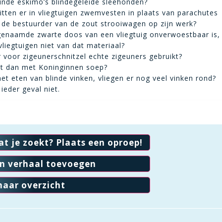
inde eskimo’s blindegeleide sleehonden?
tten er in vliegtuigen zwemvesten in plaats van parachutes
de bestuurder van de zout strooiwagen op zijn werk?
ogenaamde zwarte doos van een vliegtuig onverwoestbaar is
liegtuigen niet van dat materiaal?
 voor zigeunerschnitzel echte zigeuners gebruikt?
et dan met Koninginnen soep?
et eten van blinde vinken, vliegen er nog veel vinken rond?
 ieder geval niet.
at je zoekt? Plaats een oproep!
en verhaal toevoegen
naar overzicht