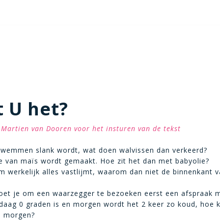
 U het?
Martien van Dooren voor het insturen van de tekst
 zwemmen slank wordt, wat doen walvissen dan verkeerd?
ie van maïs wordt gemaakt. Hoe zit het dan met babyolie?
ijm werkelijk alles vastlijmt, waarom dan niet de binnenkant 
et je om een waarzegger te bezoeken eerst een afspraak 
ndaag 0 graden is en morgen wordt het 2 keer zo koud, hoe 
n morgen?