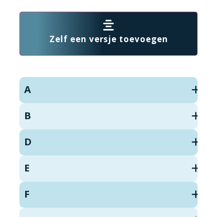
Zelf een versje toevoegen
A
B
D
E
F