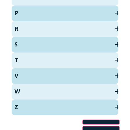
P
R
S
T
V
W
Z