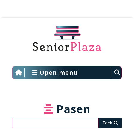
Open menu
Pasen
Zoeken