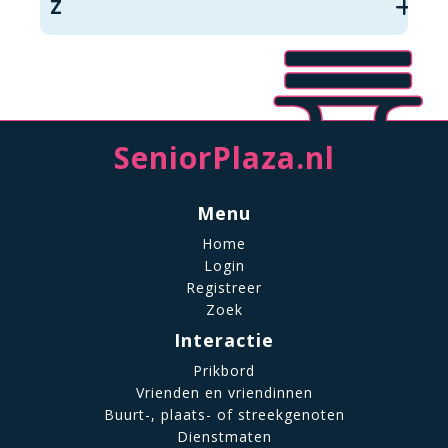
Z
SeniorPlaza.nl
Menu
Home
Login
Registreer
Zoek
Interactie
Prikbord
Vrienden en vriendinnen
Buurt-, plaats- of streekgenoten
Dienstmaten