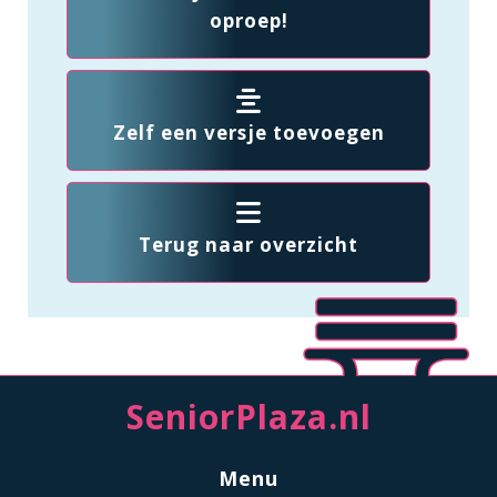
oproep!
Zelf een versje toevoegen
Terug naar overzicht
SeniorPlaza.nl
Menu