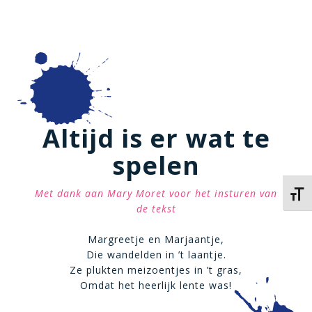
Altijd is er wat te
spelen
Met dank aan Mary Moret voor het insturen van
Kies 
de tekst
Margreetje en Marjaantje,
Die wandelden in ’t laantje.
Ze plukten meizoentjes in ’t gras,
Omdat het heerlijk lente was!