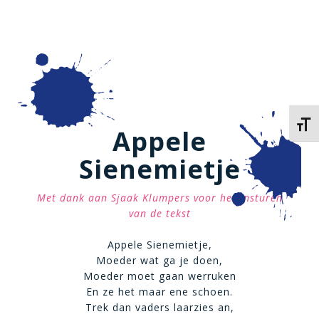
Kies 
Appele
Sienemietje
Met dank aan Sjaak Klumpers voor het insturen
van de tekst
Appele Sienemietje,
Moeder wat ga je doen,
Moeder moet gaan werruken
En ze het maar ene schoen.
Trek dan vaders laarzies an,