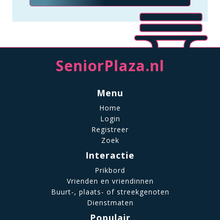
SeniorPlaza.nl
Menu
Home
Login
Registreer
Zoek
Interactie
Prikbord
Vrienden en vriendinnen
Buurt-, plaats- of streekgenoten
Dienstmaten
Populair