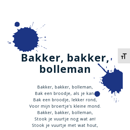
Bakker, bakker,
Kies 
bolleman
Bakker, bakker, bolleman,
Bak een broodje, als je kan.
Bak een broodje, lekker rond,
Voor mijn broertje’s kleine mond.
Bakker, bakker, bolleman,
Stook je vuurtje nog wat an!
Stook je vuurtje met wat hout,