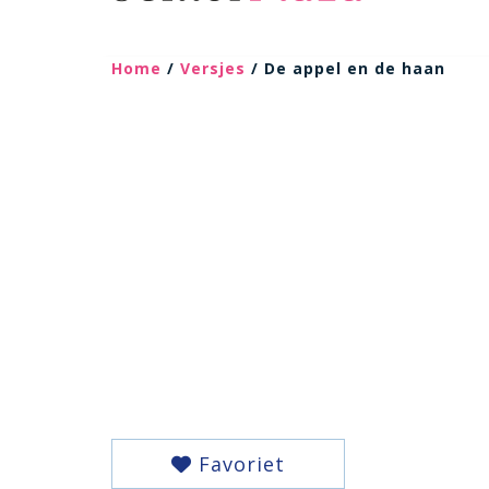
Home
/
Versjes
/ De appel en de haan
Favoriet