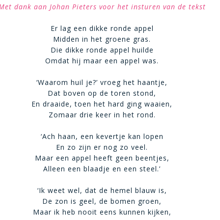
Met dank aan Johan Pieters voor het insturen van de tekst
Er lag een dikke ronde appel
Midden in het groene gras.
Die dikke ronde appel huilde
Omdat hij maar een appel was.
‘Waarom huil je?’ vroeg het haantje,
Dat boven op de toren stond,
En draaide, toen het hard ging waaien,
Zomaar drie keer in het rond.
‘Ach haan, een kevertje kan lopen
En zo zijn er nog zo veel.
Maar een appel heeft geen beentjes,
Alleen een blaadje en een steel.’
‘Ik weet wel, dat de hemel blauw is,
De zon is geel, de bomen groen,
Maar ik heb nooit eens kunnen kijken,