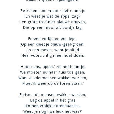
Ze keken samen door het raampje
En weet je wat de appel zag?
Een grote tros met blauwe druiven,
Die op een mooi wit bordje lag.
En een vorkje en een lepel
Op een kleedje blauw-geel-groen.
En een mesje, waar je altijd
Heel voorzichtig mee moet doen.
‘Hoor eens, appel,’ zei het haantje,
We moeten nu naar huis toe gaan,
Want als de mensen wakker worden,
Moet ik weer op de toren staan.’
En toen de mensen wakker werden,
Lag de appel in het gras
En riep vrolijk: ’torenhaantje,
Weet je nog hoe leuk het was?’