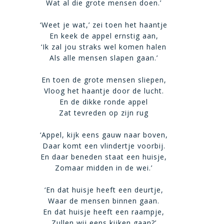
Wat al die grote mensen doen.’
‘Weet je wat,’ zei toen het haantje
En keek de appel ernstig aan,
‘Ik zal jou straks wel komen halen
Als alle mensen slapen gaan.’
En toen de grote mensen sliepen,
Vloog het haantje door de lucht.
En de dikke ronde appel
Zat tevreden op zijn rug
‘Appel, kijk eens gauw naar boven,
Daar komt een vlindertje voorbij.
En daar beneden staat een huisje,
Zomaar midden in de wei.’
‘En dat huisje heeft een deurtje,
Waar de mensen binnen gaan.
En dat huisje heeft een raampje,
Zullen wij eens kijken gaan?’