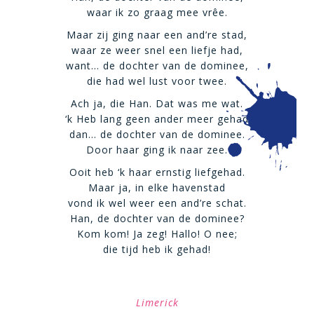
waar ik zo graag mee vrêe.
Maar zij ging naar een and’re stad,
waar ze weer snel een liefje had,
want… de dochter van de dominee,
die had wel lust voor twee.
Ach ja, die Han. Dat was me wat.
‘k Heb lang geen ander meer gehad
dan… de dochter van de dominee.
Door haar ging ik naar zee.
Ooit heb ‘k haar ernstig liefgehad.
Maar ja, in elke havenstad
vond ik wel weer een and’re schat.
Han, de dochter van de dominee?
Kom kom! Ja zeg! Hallo! O nee;
die tijd heb ik gehad!
Limerick