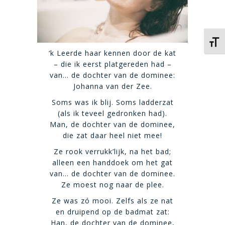
Kies 
‘k Leerde haar kennen door de kat
– die ik eerst platgereden had –
van… de dochter van de dominee:
Johanna van der Zee.
Soms was ik blij. Soms ladderzat
(als ik teveel gedronken had).
Man, de dochter van de dominee,
die zat daar heel niet mee!
Ze rook verrukk’lijk, na het bad;
alleen een handdoek om het gat
van… de dochter van de dominee.
Ze moest nog naar de plee.
Ze was zó mooi. Zelfs als ze nat
en druipend op de badmat zat:
Han, de dochter van de dominee,