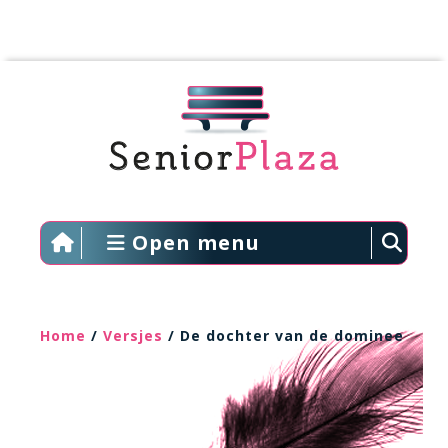
Open menu
Home
/
Versjes
/ De dochter van de dominee