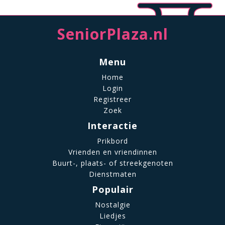
SeniorPlaza.nl
Menu
Home
Login
Registreer
Zoek
Interactie
Prikbord
Vrienden en vriendinnen
Buurt-, plaats- of streekgenoten
Dienstmaten
Populair
Nostalgie
Liedjes