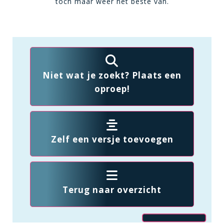
toch maar weer het beste van.
Niet wat je zoekt? Plaats een
oproep!
Zelf een versje toevoegen
Terug naar overzicht