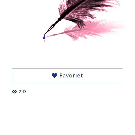
Favoriet
243