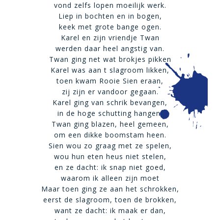
vond zelfs lopen moeilijk werk.
Liep in bochten en in bogen,
keek met grote bange ogen.
Karel en zijn vriendje Twan
werden daar heel angstig van.
Twan ging net wat brokjes pikken
Karel was aan t slagroom likken,
toen kwam Rooie Sien eraan,
zij zijn er vandoor gegaan.
Karel ging van schrik bevangen,
in de hoge schutting hangen,
Twan ging blazen, heel gemeen,
om een dikke boomstam heen.
Sien wou zo graag met ze spelen,
wou hun eten heus niet stelen,
en ze dacht: ik snap niet goed,
waarom ik alleen zijn moet
Maar toen ging ze aan het schrokken,
eerst de slagroom, toen de brokken,
want ze dacht: ik maak er dan,