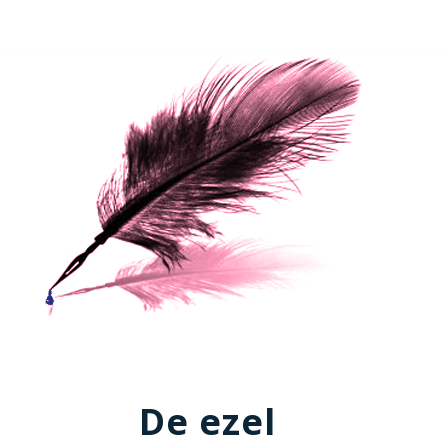
De ezel