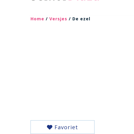
Home
/
Versjes
/ De ezel
Favoriet