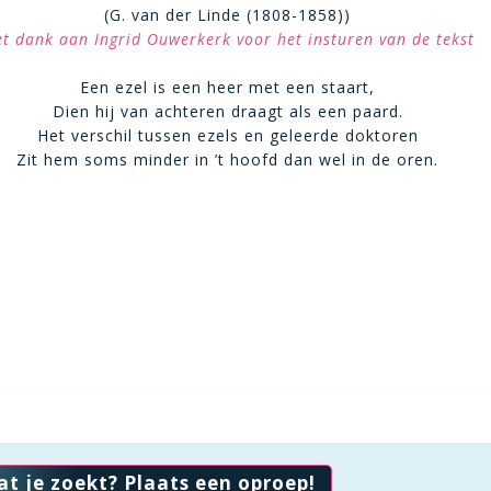
(G. van der Linde (1808-1858))
t dank aan Ingrid Ouwerkerk voor het insturen van de tekst
Een ezel is een heer met een staart,
Dien hij van achteren draagt als een paard.
Het verschil tussen ezels en geleerde doktoren
Zit hem soms minder in ’t hoofd dan wel in de oren.
at je zoekt? Plaats een oproep!