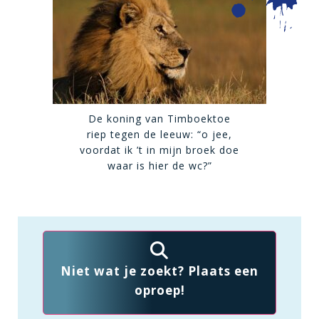
De koning van Timboektoe
riep tegen de leeuw: “o jee,
voordat ik ’t in mijn broek doe
waar is hier de wc?”
Niet wat je zoekt? Plaats een
oproep!