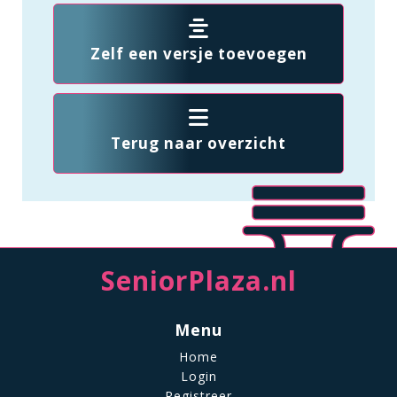
Zelf een versje toevoegen
Terug naar overzicht
SeniorPlaza.nl
Menu
Home
Login
Registreer