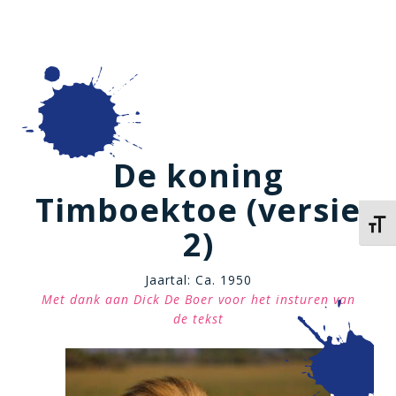
De koning
Timboektoe (versie
Kies 
2)
Jaartal: Ca. 1950
Met dank aan Dick De Boer voor het insturen van
de tekst