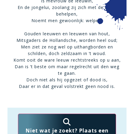
Is mevrouw de leeuwin,
En de jongelui, zoolang zij zich met de borst
behelpen,
Noemt men gewoonlijk: welpen.
Gouden leeuwen en leeuwen van hout,
Mitsgaders de Hollandsche, worden heel oud;
Men ziet ze nog wel op uithangborden en
schilden, doch zeldzaam in ’t woud.
Komt ooit de ware leeuw rechtstreeks op u aan,
Dan is ’t beste om maar regelrecht uit den weg
te gaan.
Doch niet als hij opgezet of dood is,
Daar er in dat geval volstrekt geen nood is.
Niet wat je zoekt? Plaats een