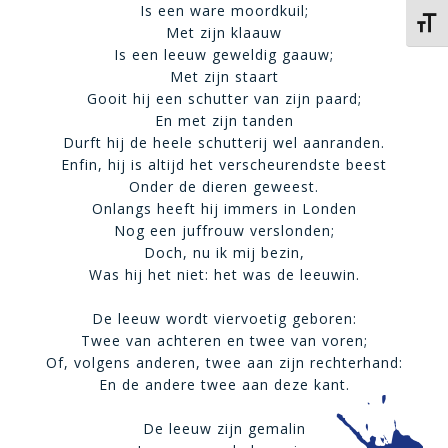
Is een ware moordkuil;
Kies 
Met zijn klaauw
Is een leeuw geweldig gaauw;
Met zijn staart
Gooit hij een schutter van zijn paard;
En met zijn tanden
Durft hij de heele schutterij wel aanranden.
Enfin, hij is altijd het verscheurendste beest
Onder de dieren geweest.
Onlangs heeft hij immers in Londen
Nog een juffrouw verslonden;
Doch, nu ik mij bezin,
Was hij het niet: het was de leeuwin.
De leeuw wordt viervoetig geboren:
Twee van achteren en twee van voren;
Of, volgens anderen, twee aan zijn rechterhand:
En de andere twee aan deze kant.
De leeuw zijn gemalin