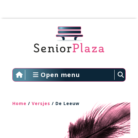
Open menu
Home
/
Versjes
/ De Leeuw