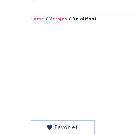
Home
/
Versjes
/ De olifant
Favoriet