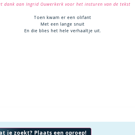
t dank aan Ingrid Ouwerkerk voor het insturen van de tekst
Toen kwam er een olifant
Met een lange snuit
En die blies het hele verhaaltje uit.
at je zoekt? Plaats een oproep!