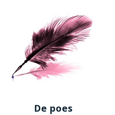
De poes