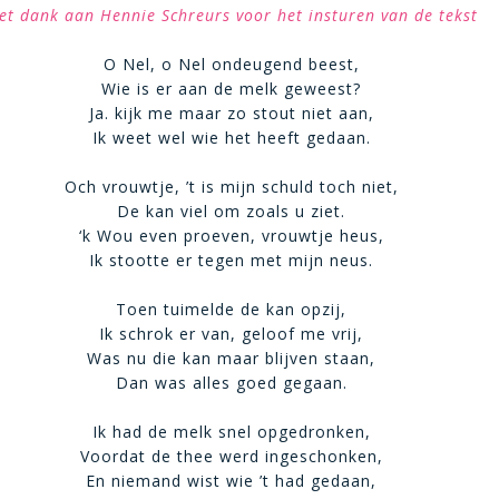
et dank aan Hennie Schreurs voor het insturen van de tekst
O Nel, o Nel ondeugend beest,
Wie is er aan de melk geweest?
Ja. kijk me maar zo stout niet aan,
Ik weet wel wie het heeft gedaan.
Och vrouwtje, ’t is mijn schuld toch niet,
De kan viel om zoals u ziet.
‘k Wou even proeven, vrouwtje heus,
Ik stootte er tegen met mijn neus.
Toen tuimelde de kan opzij,
Ik schrok er van, geloof me vrij,
Was nu die kan maar blijven staan,
Dan was alles goed gegaan.
Ik had de melk snel opgedronken,
Voordat de thee werd ingeschonken,
En niemand wist wie ’t had gedaan,