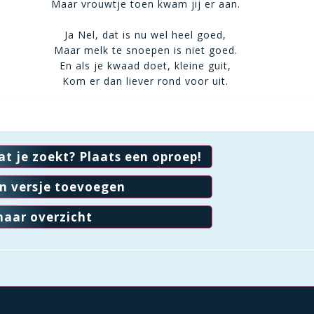
Maar vrouwtje toen kwam jij er aan.
Ja Nel, dat is nu wel heel goed,
Maar melk te snoepen is niet goed.
En als je kwaad doet, kleine guit,
Kom er dan liever rond voor uit.
at je zoekt? Plaats een oproep!
en versje toevoegen
naar overzicht