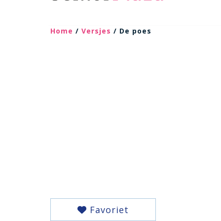
Home
/
Versjes
/ De poes
Favoriet