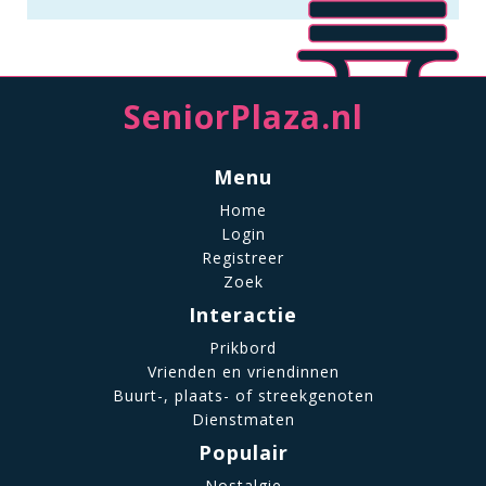
SeniorPlaza.nl
Menu
Home
Login
Registreer
Zoek
Interactie
Prikbord
Vrienden en vriendinnen
Buurt-, plaats- of streekgenoten
Dienstmaten
Populair
Nostalgie