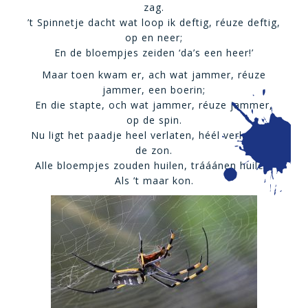
zag.
’t Spinnetje dacht wat loop ik deftig, réuze deftig,
op en neer;
En de bloempjes zeiden ‘da’s een heer!’
Maar toen kwam er, ach wat jammer, réuze
jammer, een boerin;
En die stapte, och wat jammer, réuze jammer,
op de spin.
Nu ligt het paadje heel verlaten, héél verlaten in
de zon.
Alle bloempjes zouden huilen, trááánen huilen;
Als ’t maar kon.