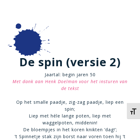
De spin (versie 2)
Jaartal: begin jaren 50
Met dank aan Henk Doelman voor het insturen van
de tekst
Op het smalle paadje, zig-zag paadje, liep een
spin;
Kies 
Liep met héle lange poten, liep met
waggelpoten, middenin!
De bloempjes in het koren knikten ‘dag!’;
’t Spinnetje stak zijn borst naar voren toen hij ’t