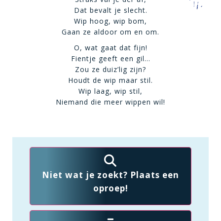
Dat bevalt je slecht.
Wip hoog, wip bom,
Gaan ze aldoor om en om.
O, wat gaat dat fijn!
Fientje geeft een gil…
Zou ze duiz’lig zijn?
Houdt de wip maar stil.
Wip laag, wip stil,
Niemand die meer wippen wil!
Niet wat je zoekt? Plaats een
oproep!