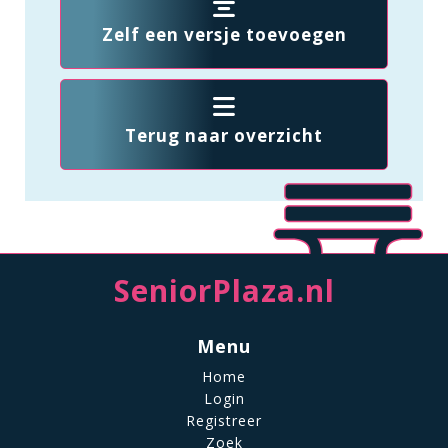
Zelf een versje toevoegen
Terug naar overzicht
SeniorPlaza.nl
Menu
Home
Login
Registreer
Zoek