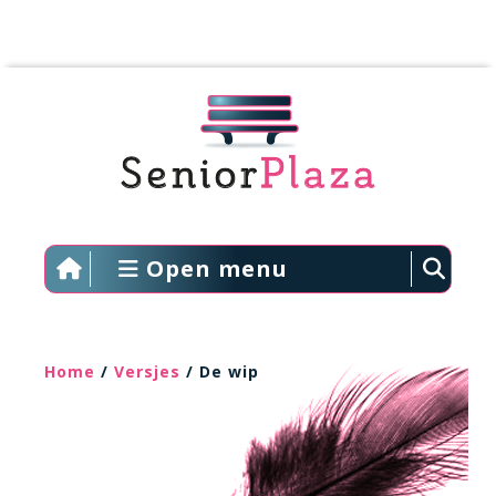
Open menu
Home
/
Versjes
/ De wip