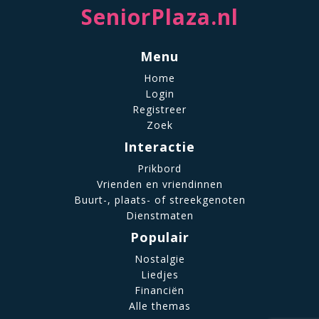
SeniorPlaza.nl
Menu
Home
Login
Registreer
Zoek
Interactie
Prikbord
Vrienden en vriendinnen
Buurt-, plaats- of streekgenoten
Dienstmaten
Populair
Nostalgie
Liedjes
Financiën
Alle themas