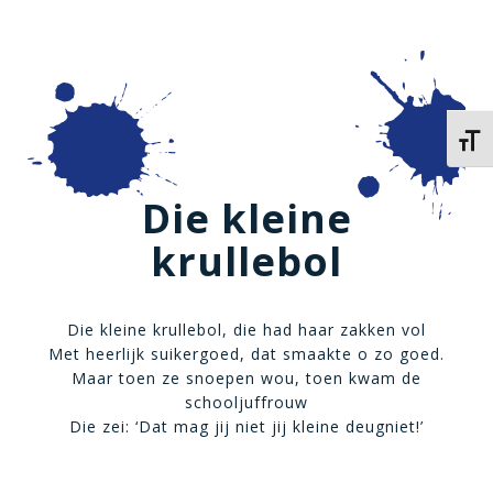
Kies 
Die kleine
krullebol
Die kleine krullebol, die had haar zakken vol
Met heerlijk suikergoed, dat smaakte o zo goed.
Maar toen ze snoepen wou, toen kwam de
schooljuffrouw
Die zei: ‘Dat mag jij niet jij kleine deugniet!’