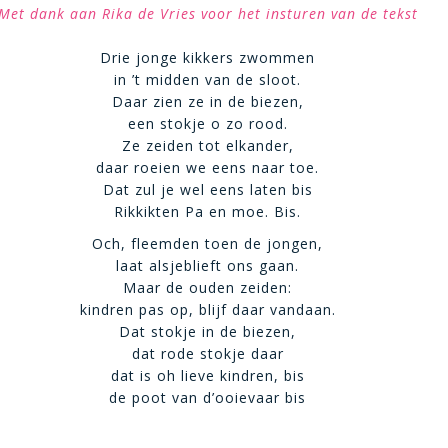
Met dank aan Rika de Vries voor het insturen van de tekst
Drie jonge kikkers zwommen
in ’t midden van de sloot.
Daar zien ze in de biezen,
een stokje o zo rood.
Ze zeiden tot elkander,
daar roeien we eens naar toe.
Dat zul je wel eens laten bis
Rikkikten Pa en moe. Bis.
Och, fleemden toen de jongen,
laat alsjeblieft ons gaan.
Maar de ouden zeiden:
kindren pas op, blijf daar vandaan.
Dat stokje in de biezen,
dat rode stokje daar
dat is oh lieve kindren, bis
de poot van d’ooievaar bis