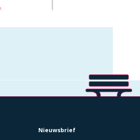
n.
Nieuwsbrief