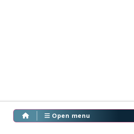
Open menu