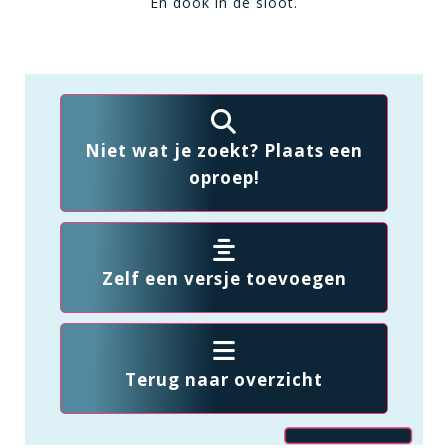
En dook in de sloot.
Niet wat je zoekt? Plaats een
oproep!
Zelf een versje toevoegen
Terug naar overzicht