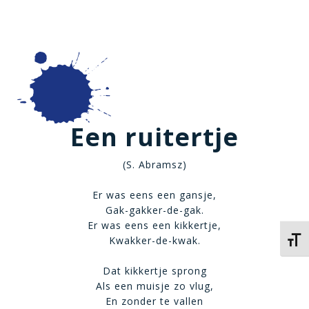
Een ruitertje
(S. Abramsz)
Er was eens een gansje,
Gak-gakker-de-gak.
Er was eens een kikkertje,
Kwakker-de-kwak.
Kies 
Dat kikkertje sprong
Als een muisje zo vlug,
En zonder te vallen