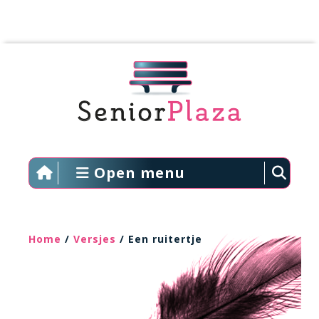
Open menu
Home
/
Versjes
/ Een ruitertje