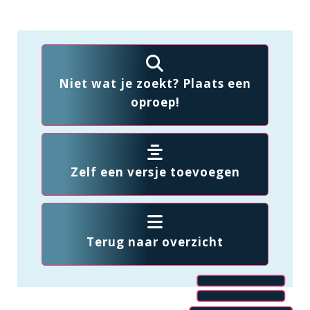
Niet wat je zoekt? Plaats een
oproep!
Zelf een versje toevoegen
Terug naar overzicht