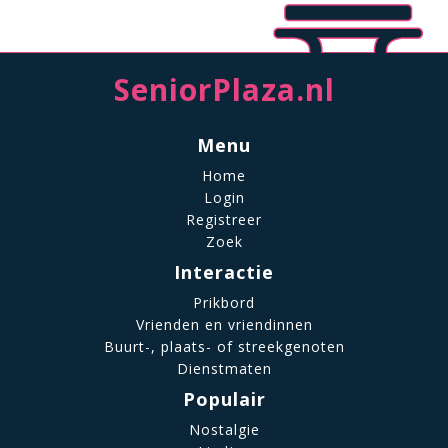
SeniorPlaza.nl
Menu
Home
Login
Registreer
Zoek
Interactie
Prikbord
Vrienden en vriendinnen
Buurt-, plaats- of streekgenoten
Dienstmaten
Populair
Nostalgie