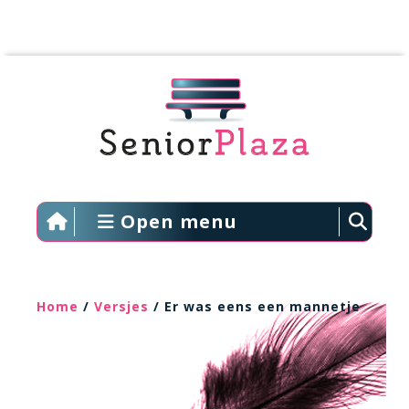
Open menu
Home
/
Versjes
/ Er was eens een mannetje