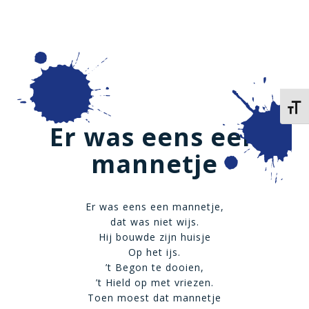
Kies 
Er was eens een
mannetje
Er was eens een mannetje,
dat was niet wijs.
Hij bouwde zijn huisje
Op het ijs.
’t Begon te dooien,
’t Hield op met vriezen.
Toen moest dat mannetje