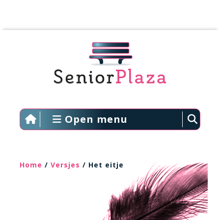
Open menu
Home
/
Versjes
/ Het eitje