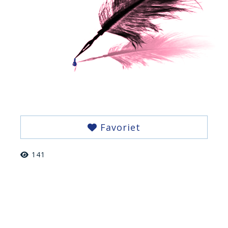
Favoriet
141