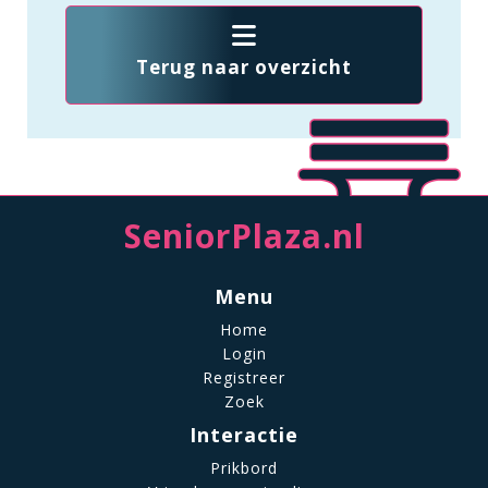
Terug naar overzicht
SeniorPlaza.nl
Menu
Home
Login
Registreer
Zoek
Interactie
Prikbord