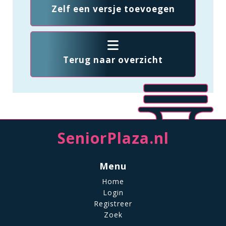
Zelf een versje toevoegen
Terug naar overzicht
SeniorPlaza.nl
Menu
Home
Login
Registreer
Zoek