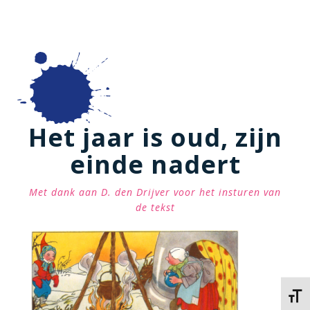
Het jaar is oud, zijn
einde nadert
Met dank aan D. den Drijver voor het insturen van
de tekst
Kies 