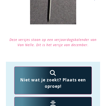
Deze versjes staan op een verjaardagskalender van
Van Nelle. Dit is het versje van december.
Niet wat je zoekt? Plaats een
oproep!