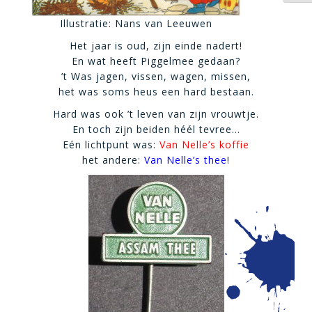
Illustratie: Nans van Leeuwen
Het jaar is oud, zijn einde nadert!
En wat heeft Piggelmee gedaan?
’t Was jagen, vissen, wagen, missen,
het was soms heus een hard bestaan.
Hard was ook ’t leven van zijn vrouwtje.
En toch zijn beiden héél tevree…
Eén lichtpunt was:
Van Nelle’s koffie
het andere:
Van Nelle’s thee
!