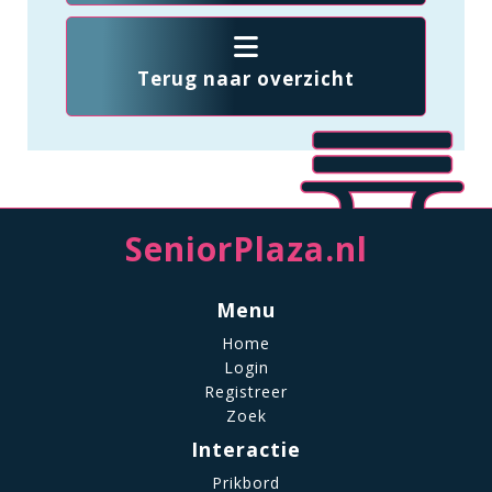
Terug naar overzicht
SeniorPlaza.nl
Menu
Home
Login
Registreer
Zoek
Interactie
Prikbord