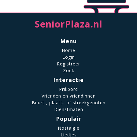
SeniorPlaza.nl
Menu
Home
Login
Registreer
Zoek
Interactie
Prikbord
Vrienden en vriendinnen
Buurt-, plaats- of streekgenoten
Dienstmaten
Populair
Nostalgie
Liedjes