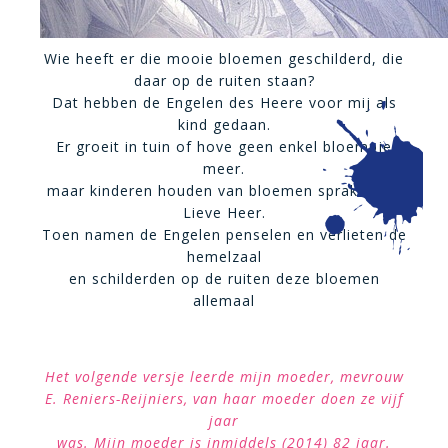
Wie heeft er die mooie bloemen geschilderd, die
daar op de ruiten staan?
Dat hebben de Engelen des Heere voor mij als
kind gedaan.
Er groeit in tuin of hove geen enkel bloempje
meer.
maar kinderen houden van bloemen sprak Onze
Lieve Heer.
Toen namen de Engelen penselen en verlieten de
hemelzaal
en schilderden op de ruiten deze bloemen
allemaal
Het volgende versje leerde mijn moeder, mevrouw
E. Reniers-Reijniers, van haar moeder doen ze vijf
jaar
was. Mijn moeder is inmiddels (2014) 82 jaar.