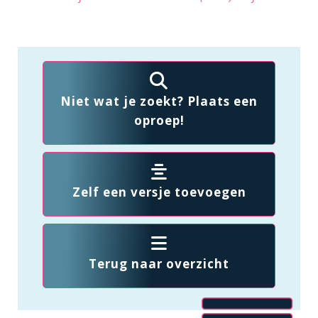
Niet wat je zoekt? Plaats een
oproep!
Zelf een versje toevoegen
Terug naar overzicht