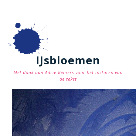
IJsbloemen
Met dank aan Adrie Reniers voor het insturen van
de tekst