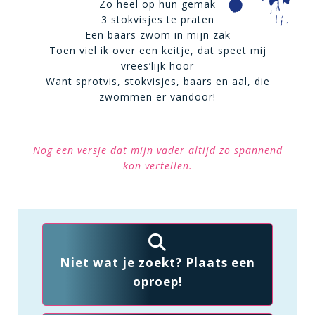
Zo heel op hun gemak
3 stokvisjes te praten
Een baars zwom in mijn zak
Toen viel ik over een keitje, dat speet mij
vrees’lijk hoor
Want sprotvis, stokvisjes, baars en aal, die
zwommen er vandoor!
Nog een versje dat mijn vader altijd zo spannend
kon vertellen.
Niet wat je zoekt? Plaats een
oproep!