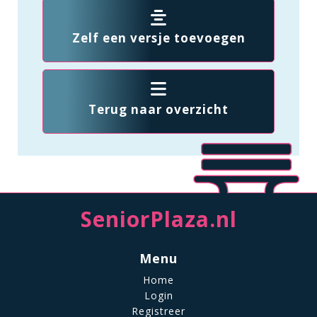
Zelf een versje toevoegen
Terug naar overzicht
SeniorPlaza.nl
Menu
Home
Login
Registreer