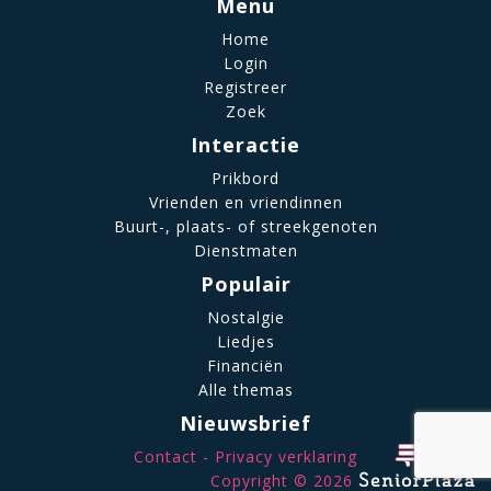
Menu
Home
Login
Registreer
Zoek
Interactie
Prikbord
Vrienden en vriendinnen
Buurt-, plaats- of streekgenoten
Dienstmaten
Populair
Nostalgie
Liedjes
Financiën
Alle themas
Nieuwsbrief
Contact
Privacy verklaring
Copyright © 2026