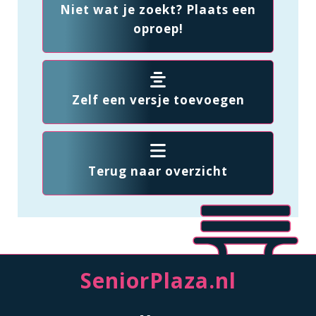
Niet wat je zoekt? Plaats een
oproep!
Zelf een versje toevoegen
Terug naar overzicht
SeniorPlaza.nl