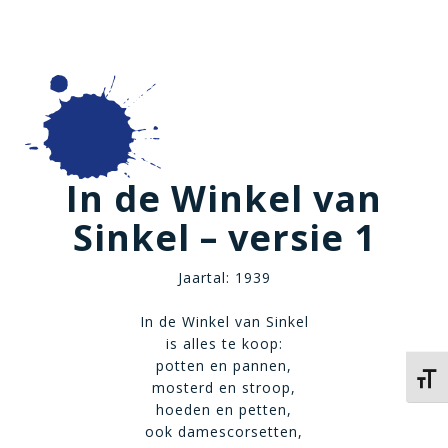
In de Winkel van
Sinkel – versie 1
Jaartal: 1939
In de Winkel van Sinkel
is alles te koop:
potten en pannen,
Kies 
mosterd en stroop,
hoeden en petten,
ook damescorsetten,