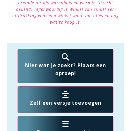
breidde uit als warenhuis en werd in Utrecht
bekend. Tegenwoordig is Winkel van Sinkel een
uitdrukking voor een winkel waar van alles en nog
wat te koop is.
Niet wat je zoekt? Plaats een
oproep!
Zelf een versje toevoegen