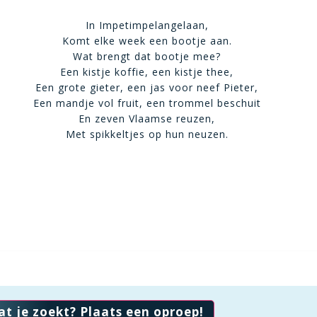
In Impetimpelangelaan,
Komt elke week een bootje aan.
Wat brengt dat bootje mee?
Een kistje koffie, een kistje thee,
Een grote gieter, een jas voor neef Pieter,
Een mandje vol fruit, een trommel beschuit
En zeven Vlaamse reuzen,
Met spikkeltjes op hun neuzen.
at je zoekt? Plaats een oproep!