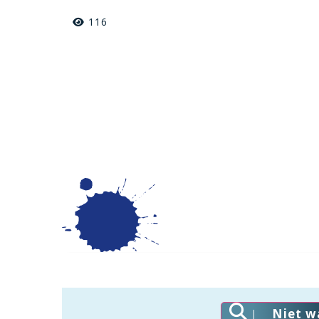
116
Niet w