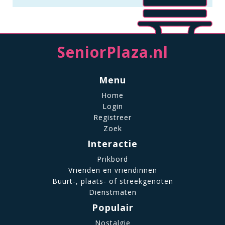
SeniorPlaza.nl
Menu
Home
Login
Registreer
Zoek
Interactie
Prikbord
Vrienden en vriendinnen
Buurt-, plaats- of streekgenoten
Dienstmaten
Populair
Nostalgie