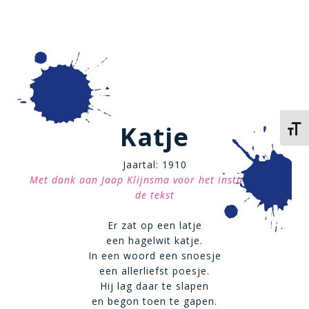
Katje
Kies 
Jaartal: 1910
Met dank aan Jaap Klijnsma voor het insturen van
de tekst
Er zat op een latje
een hagelwit katje.
In een woord een snoesje
een allerliefst poesje.
Hij lag daar te slapen
en begon toen te gapen.