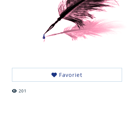
Favoriet
201