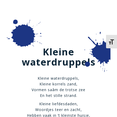
Kies 
Kleine
waterdruppels
Kleine waterdruppels,
Kleine korrels zand,
Vormen saâm de trotse zee
En het stille strand.
Kleine liefdesdaden,
Woordjes teer en zacht,
Hebben vaak in ’t kleinste huisje,