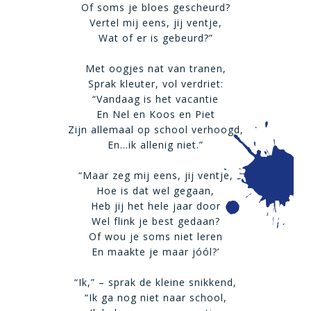
Of soms je bloes gescheurd?
Vertel mij eens, jij ventje,
Wat of er is gebeurd?”
Met oogjes nat van tranen,
Sprak kleuter, vol verdriet:
“Vandaag is het vacantie
En Nel en Koos en Piet
Zijn allemaal op school verhoogd,
En…ik allenig niet.”
“Maar zeg mij eens, jij ventje,
Hoe is dat wel gegaan,
Heb jij het hele jaar door
Wel flink je best gedaan?
Of wou je soms niet leren
En maakte je maar jóól?’
“Ik,” – sprak de kleine snikkend,
“Ik ga nog niet naar school,