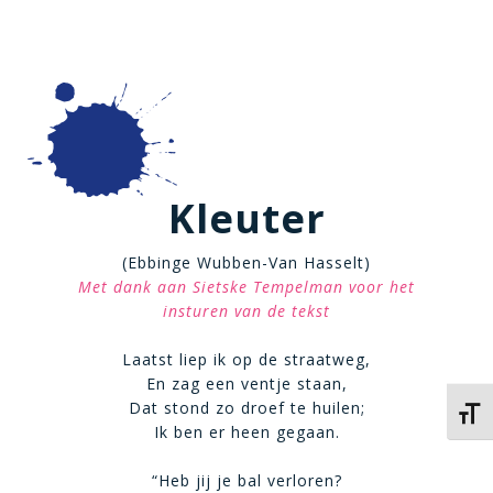
Kleuter
(Ebbinge Wubben-Van Hasselt)
Met dank aan Sietske Tempelman voor het
insturen van de tekst
Laatst liep ik op de straatweg,
En zag een ventje staan,
Dat stond zo droef te huilen;
Kies 
Ik ben er heen gegaan.
“Heb jij je bal verloren?