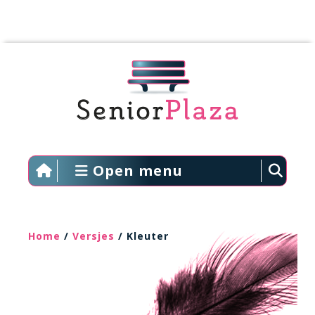
Open menu
Home
/
Versjes
/ Kleuter