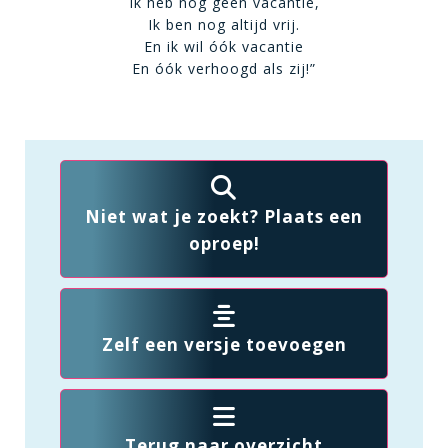
Ik heb nog geen vacantie,
Ik ben nog altijd vrij.
En ik wil óók vacantie
En óók verhoogd als zij!”
Niet wat je zoekt? Plaats een
oproep!
Zelf een versje toevoegen
Terug naar overzicht