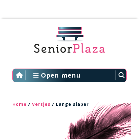
Open menu
Home
/
Versjes
/ Lange slaper