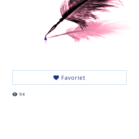
Favoriet
94