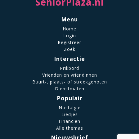
SeniorPlaza.nl
Menu
Home
Login
Registreer
Zoek
Interactie
Prikbord
Vrienden en vriendinnen
Buurt-, plaats- of streekgenoten
Dienstmaten
Populair
Nostalgie
Liedjes
Financiën
Alle themas
Nieuwsbrief