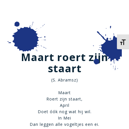
Kies 
Maart roert zijn
staart
(S. Abramsz)
Maart
Roert zijn staart,
April
Doet óók nog wat hij wil.
In Mei
Dan leggen alle vogeltjes een ei.