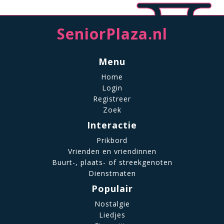
SeniorPlaza.nl
Menu
Home
Login
Registreer
Zoek
Interactie
Prikbord
Vrienden en vriendinnen
Buurt-, plaats- of streekgenoten
Dienstmaten
Populair
Nostalgie
Liedjes