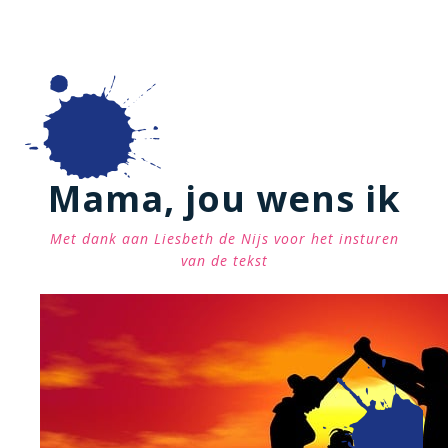
Mama, jou wens ik
Met dank aan Liesbeth de Nijs voor het insturen
van de tekst