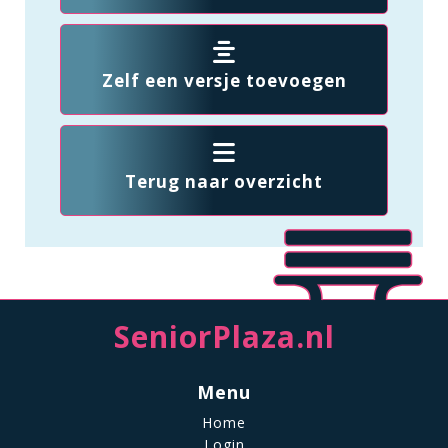
Zelf een versje toevoegen
Terug naar overzicht
SeniorPlaza.nl
Menu
Home
Login