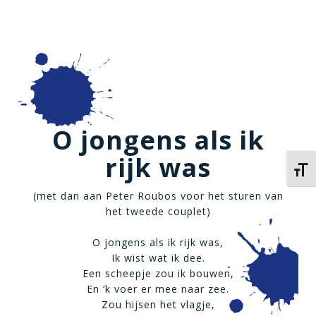
O jongens als ik
rijk was
Kies 
(met dan aan Peter Roubos voor het sturen van
het tweede couplet)
O jongens als ik rijk was,
Ik wist wat ik dee.
Een scheepje zou ik bouwen,
En ‘k voer er mee naar zee.
Zou hijsen het vlagje,