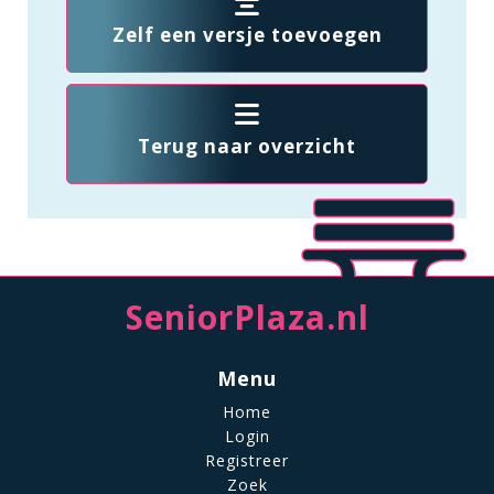
Zelf een versje toevoegen
Terug naar overzicht
SeniorPlaza.nl
Menu
Home
Login
Registreer
Zoek