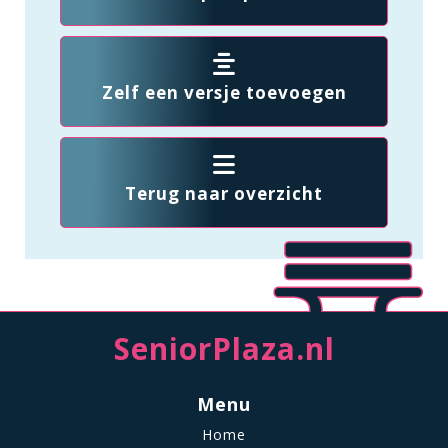
Zelf een versje toevoegen
Terug naar overzicht
SeniorPlaza.nl
Menu
Home