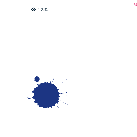
M
1235