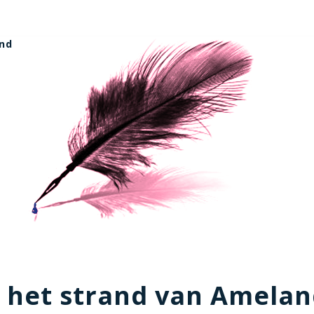
and
 het strand van Amela