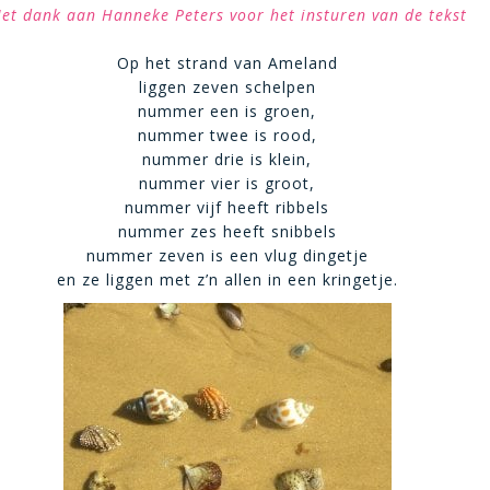
et dank aan Hanneke Peters voor het insturen van de tekst
Op het strand van Ameland
liggen zeven schelpen
nummer een is groen,
nummer twee is rood,
nummer drie is klein,
nummer vier is groot,
nummer vijf heeft ribbels
nummer zes heeft snibbels
nummer zeven is een vlug dingetje
en ze liggen met z’n allen in een kringetje.