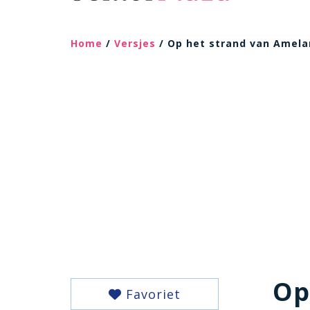
Home
/
Versjes
/ Op het strand van Amel
Op
Favoriet