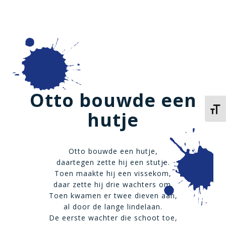
Otto bouwde een
Kies 
hutje
Otto bouwde een hutje,
daartegen zette hij een stutje.
Toen maakte hij een vissekom,
daar zette hij drie wachters om.
Toen kwamen er twee dieven aan,
al door de lange lindelaan.
De eerste wachter die schoot toe,