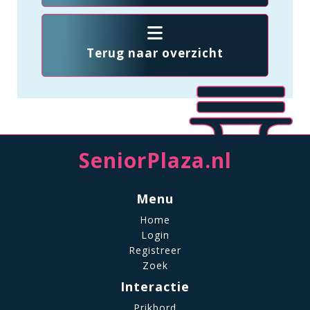
Terug naar overzicht
SeniorPlaza.nl
Menu
Home
Login
Registreer
Zoek
Interactie
Prikbord