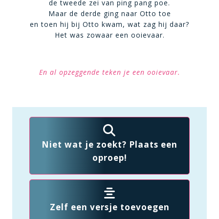
de tweede zei van ping pang poe.
Maar de derde ging naar Otto toe
en toen hij bij Otto kwam, wat zag hij daar?
Het was zowaar een ooievaar.
En al opzeggende teken je een ooievaar.
Niet wat je zoekt? Plaats een
oproep!
Zelf een versje toevoegen