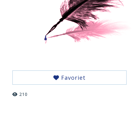
Favoriet
210