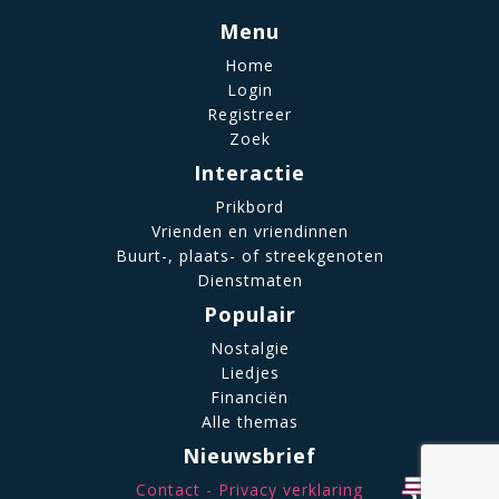
Menu
Home
Login
Registreer
Zoek
Interactie
Prikbord
Vrienden en vriendinnen
Buurt-, plaats- of streekgenoten
Dienstmaten
Populair
Nostalgie
Liedjes
Financiën
Alle themas
Nieuwsbrief
Contact
Privacy verklaring