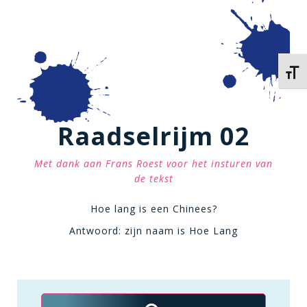
Kies 
Raadselrijm 02
Met dank aan Frans Roest voor het insturen van
de tekst
Hoe lang is een Chinees?
Antwoord: zijn naam is Hoe Lang